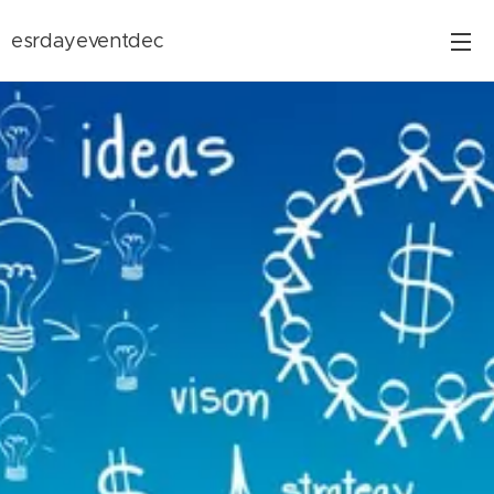
esrdayeventdec